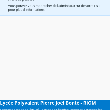
Vous pouvez vous rapprocher de l'administrateur de votre ENT
pour plus d'informations.
Lycée Polyvalent Pierre Joël Bonté - RIOM
Contacts
Mentions légales
Chartes d'utilisation
Données personnelles