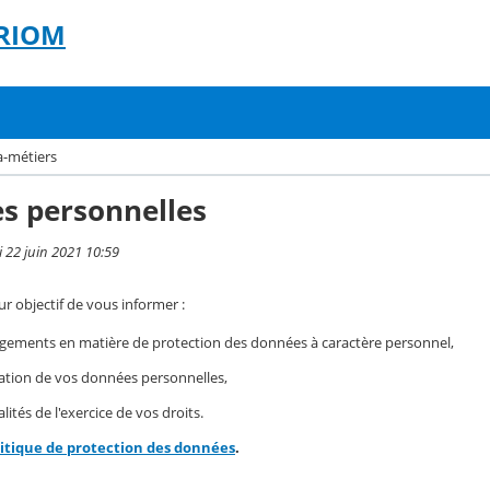
 RIOM
-métiers
s personnelles
i 22 juin 2021 10:59
r objectif de vous informer :
gements en matière de protection des données à caractère personnel,
isation de vos données personnelles,
ités de l'exercice de vos droits.
litique de protection des données
.