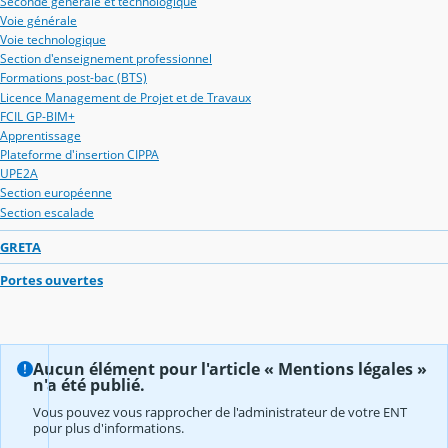
Seconde générale et technologique
Voie générale
Voie technologique
Section d'enseignement professionnel
Formations post-bac (BTS)
Licence Management de Projet et de Travaux
FCIL GP-BIM+
Apprentissage
Plateforme d'insertion CIPPA
UPE2A
Section européenne
Section escalade
GRETA
Portes ouvertes
Aucun élément pour l'article « Mentions légales »
n'a été publié.
Vous pouvez vous rapprocher de l'administrateur de votre ENT
pour plus d'informations.