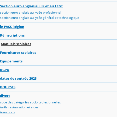
Section euro anglais au LP et au LEGT
section euro anglais au lycée profesionnel
section euro anglais au lycée général et technologique
le PASS Région
Réinscriptions
Manuels scolaires
Fournitures scolaires
Equipements
RGPD
dates de rentrée 2023
BOURSES
divers
code des catégories socio profesionnelles
tarifs restauration et aides
transports