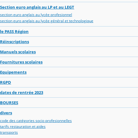
Section euro anglais au LP et au LEGT
section euro anglais au lycée profesionnel
section euro anglais au lycée général et technologique
le PASS Région
Réinscriptions
Manuels scolaires
Fournitures scolaires
Equipements
RGPD
dates de rentrée 2023
BOURSES
divers
code des catégories socio profesionnelles
tarifs restauration et aides
transports