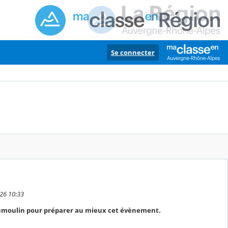
Se connecter
026 10:33
e Dumoulin pour préparer au mieux cet évènement.