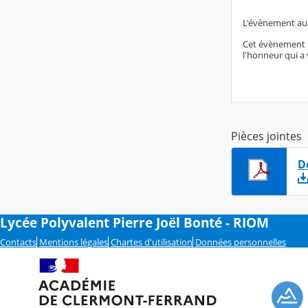
L'évènement aur
Cet évènement fé
l'honneur qui a 
Pièces jointes
D
Lycée Polyvalent Pierre Joël Bonté - RIOM
Contacts
Mentions légales
Chartes d'utilisation
Données personnelles