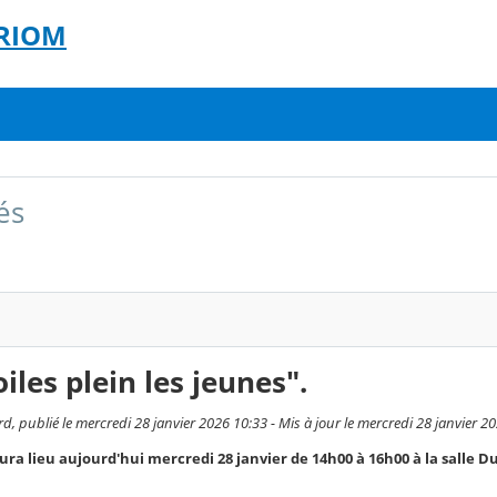
 RIOM
és
oiles plein les jeunes".
, publié le mercredi 28 janvier 2026 10:33 - Mis à jour le mercredi 28 janvier 2
ra lieu aujourd'hui mercredi 28 janvier de 14h00 à 16h00 à la sall