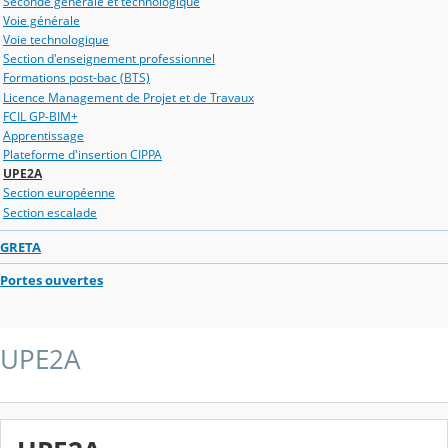
Seconde générale et technologique
Voie générale
Voie technologique
Section d'enseignement professionnel
Formations post-bac (BTS)
Licence Management de Projet et de Travaux
FCIL GP-BIM+
Apprentissage
Plateforme d'insertion CIPPA
UPE2A
Section européenne
Section escalade
GRETA
Portes ouvertes
UPE2A