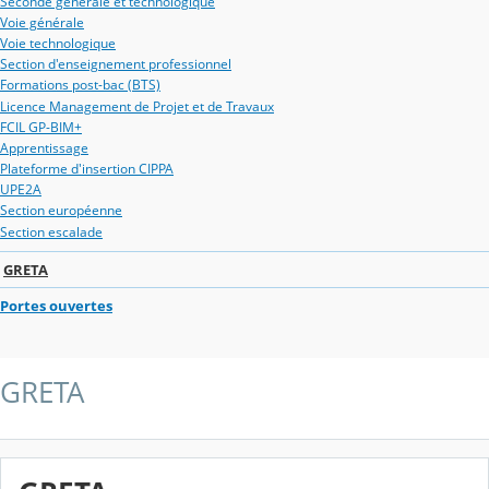
Seconde générale et technologique
Voie générale
Voie technologique
Section d'enseignement professionnel
Formations post-bac (BTS)
Licence Management de Projet et de Travaux
FCIL GP-BIM+
Apprentissage
Plateforme d'insertion CIPPA
UPE2A
Section européenne
Section escalade
GRETA
Portes ouvertes
GRETA