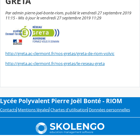
GRETA
Par admin pierre-joel-bonte-riom, publié le vendredi 27 septembre 2019
11:15 - Mis à jour le vendredi 27 septembre 2019 11:29
http://greta.ac-clermont.fr/nos-gretas/greta-de-riom-volvic
http://greta.ac-clermont.fr/nos-gretas/le-reseau-greta
Lycée Polyvalent Pierre Joël Bonté - RIOM
Contacts
Mentions légales
Chartes d'utilisation
Données personnelles