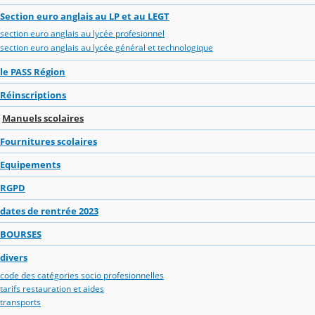
Section euro anglais au LP et au LEGT
section euro anglais au lycée profesionnel
section euro anglais au lycée général et technologique
le PASS Région
Réinscriptions
Manuels scolaires
Fournitures scolaires
Equipements
RGPD
dates de rentrée 2023
BOURSES
divers
code des catégories socio profesionnelles
tarifs restauration et aides
transports