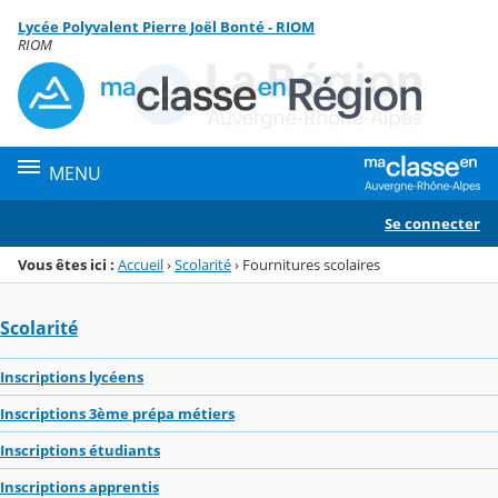
Panneau de gestion des cookies
Lycée Polyvalent Pierre Joël Bonté - RIOM
Menu de la rubrique
Contenu
RIOM
MENU
Se connecter
Vous êtes ici :
Accueil
›
Scolarité
›
Fournitures scolaires
Scolarité
Inscriptions lycéens
Inscriptions 3ème prépa métiers
Inscriptions étudiants
Inscriptions apprentis