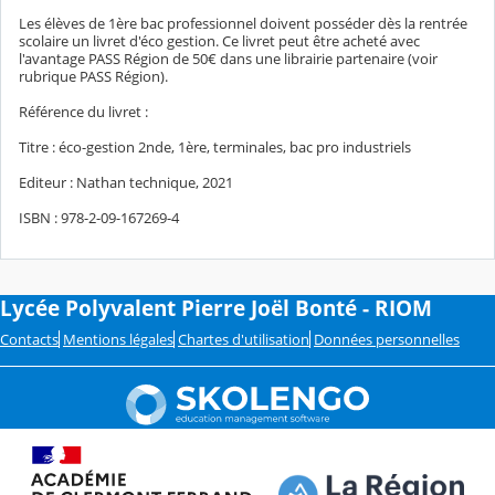
Les élèves de 1ère bac professionnel doivent posséder dès la rentrée
scolaire un livret d'éco gestion. Ce livret peut être acheté avec
l'avantage PASS Région de 50€ dans une librairie partenaire (voir
rubrique PASS Région).
Référence du livret :
Titre : éco-gestion 2nde, 1ère, terminales, bac pro industriels
Editeur : Nathan technique, 2021
ISBN : 978-2-09-167269-4
Lycée Polyvalent Pierre Joël Bonté - RIOM
Contacts
Mentions légales
Chartes d'utilisation
Données personnelles