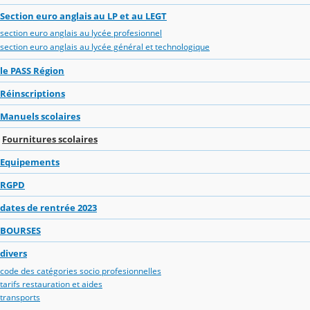
Section euro anglais au LP et au LEGT
section euro anglais au lycée profesionnel
section euro anglais au lycée général et technologique
le PASS Région
Réinscriptions
Manuels scolaires
Fournitures scolaires
Equipements
RGPD
dates de rentrée 2023
BOURSES
divers
code des catégories socio profesionnelles
tarifs restauration et aides
transports