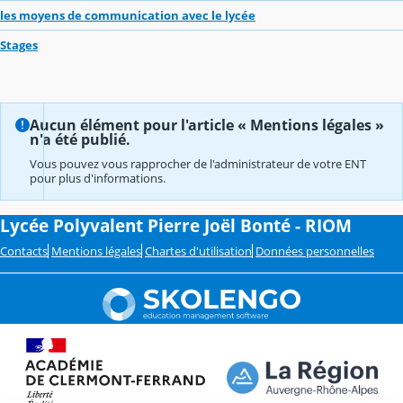
les moyens de communication avec le lycée
Stages
Aucun élément pour l'article « Mentions légales »
n'a été publié.
Vous pouvez vous rapprocher de l'administrateur de votre ENT
pour plus d'informations.
Lycée Polyvalent Pierre Joël Bonté - RIOM
Contacts
Mentions légales
Chartes d'utilisation
Données personnelles