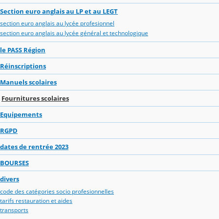
Section euro anglais au LP et au LEGT
section euro anglais au lycée profesionnel
section euro anglais au lycée général et technologique
le PASS Région
Réinscriptions
Manuels scolaires
Fournitures scolaires
Equipements
RGPD
dates de rentrée 2023
BOURSES
divers
code des catégories socio profesionnelles
tarifs restauration et aides
transports