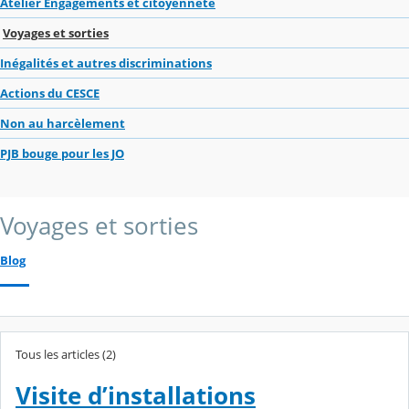
Atelier Engagements et citoyenneté
Voyages et sorties
Inégalités et autres discriminations
Actions du CESCE
Non au harcèlement
PJB bouge pour les JO
Voyages et sorties
Blog
Tous les articles (2)
Visite d’installations