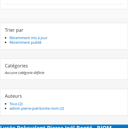
Trier par
Récemment mis à jour
Récemment publié
Catégories
Aucune catégorie définie
Auteurs
Tous (2)
admin pierre-joel-bonte-riom (2)
Lycée Polyvalent Pierre Joël Bonté - RIOM