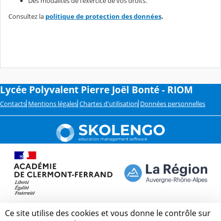
Des modalités de l'exercice de vos droits.
Consultez la
politique de protection des données
.
Lycée Polyvalent Pierre Joël Bonté - RIOM
Contacts
Mentions légales
Chartes d'utilisation
Données personnelles
Ce site utilise des cookies et vous donne le contrôle sur