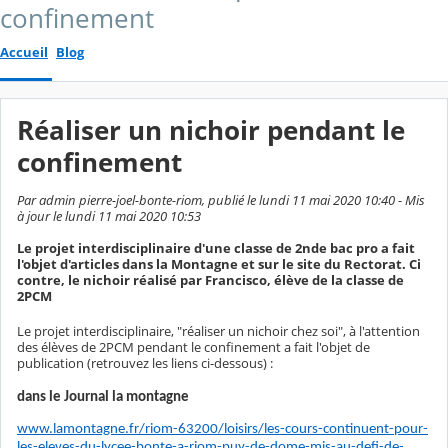
confinement
Accueil
Blog
Réaliser un nichoir pendant le
confinement
Par admin pierre-joel-bonte-riom, publié le lundi 11 mai 2020 10:40 - Mis
à jour le lundi 11 mai 2020 10:53
Le projet interdisciplinaire d'une classe de 2nde bac pro a fait
l'objet d'articles dans la Montagne et sur le site du Rectorat. Ci
contre, le nichoir réalisé par Francisco, élève de la classe de
2PCM
Le projet interdisciplinaire, "réaliser un nichoir chez soi", à l'attention
des élèves de 2PCM pendant le confinement a fait l'objet de
publication (retrouvez les liens ci-dessous) :
dans le Journal la montagne
www.lamontagne.fr/riom-63200/loisirs/les-cours-continuent-pour-
les-eleves-du-lycee-bonte-a-riom-puy-de-dome-mis-au-defi-de-