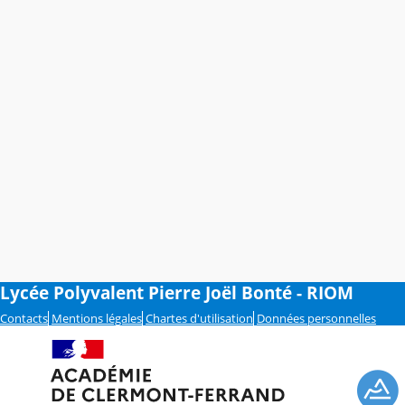
Lycée Polyvalent Pierre Joël Bonté - RIOM
Contacts
Mentions légales
Chartes d'utilisation
Données personnelles