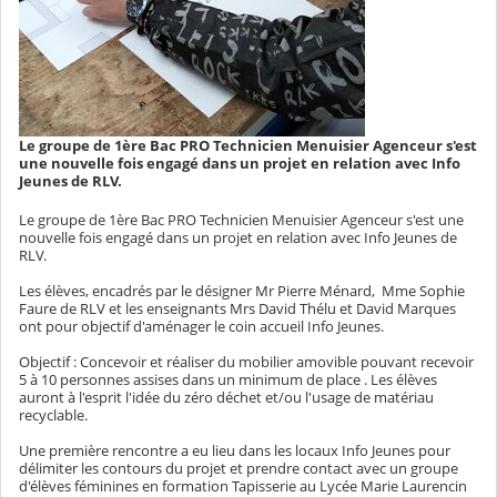
Le groupe de 1ère Bac PRO Technicien Menuisier Agenceur s'est
une nouvelle fois engagé dans un projet en relation avec Info
Jeunes de RLV.
Le groupe de 1ère Bac PRO Technicien Menuisier Agenceur s'est une
nouvelle fois engagé dans un projet en relation avec Info Jeunes de
RLV.
Les élèves, encadrés par le désigner Mr Pierre Ménard, Mme Sophie
Faure de RLV et les enseignants Mrs David Thélu et David Marques
ont pour objectif d'aménager le coin accueil Info Jeunes.
Objectif : Concevoir et réaliser du mobilier amovible pouvant recevoir
5 à 10 personnes assises dans un minimum de place . Les élèves
auront à l'esprit l'idée du zéro déchet et/ou l'usage de matériau
recyclable.
Une première rencontre a eu lieu dans les locaux Info Jeunes pour
délimiter les contours du projet et prendre contact avec un groupe
d'élèves féminines en formation Tapisserie au Lycée Marie Laurencin