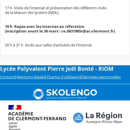
17 h Visite de l'internat et présentation des différents clubs
de la Maison des lycéens (MDL)
19 h Repas avec les internes au réfectoire
(Inscription avant le 30 mars : ce.0631985r@ac-clermont.fr)
20 h à 21 h Accès aux salles d'activités de l'internat
Lycée Polyvalent Pierre Joël Bonté - RIOM
Contacts
Mentions légales
Chartes d'utilisation
Données personnelles