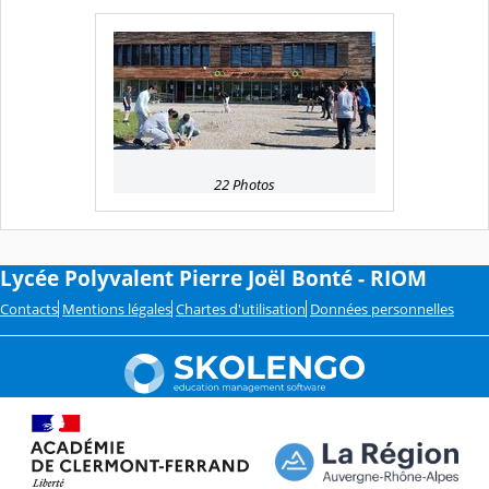
22 Photos
Lycée Polyvalent Pierre Joël Bonté - RIOM
Contacts
Mentions légales
Chartes d'utilisation
Données personnelles