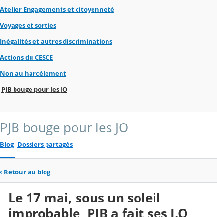
Atelier Engagements et citoyenneté
Voyages et sorties
Inégalités et autres discriminations
Actions du CESCE
Non au harcèlement
PJB bouge pour les JO
PJB bouge pour les JO
Blog
Dossiers partagés
‹
Retour au blog
Le 17 mai, sous un soleil
improbable, PJB a fait ses J.O