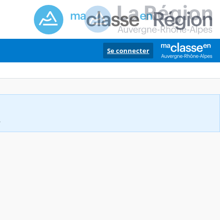
Se connecter
.