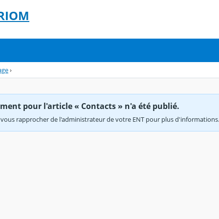
 RIOM
age
›
ent pour l'article « Contacts » n'a été publié.
vous rapprocher de l'administrateur de votre ENT pour plus d'informations