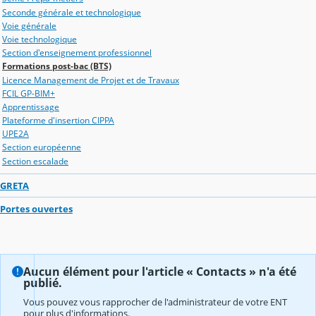
Seconde générale et technologique
Voie générale
Voie technologique
Section d'enseignement professionnel
Formations post-bac (BTS)
Licence Management de Projet et de Travaux
FCIL GP-BIM+
Apprentissage
Plateforme d'insertion CIPPA
UPE2A
Section européenne
Section escalade
GRETA
Portes ouvertes
Aucun élément pour l'article « Contacts » n'a été
publié.
Vous pouvez vous rapprocher de l'administrateur de votre ENT
pour plus d'informations.