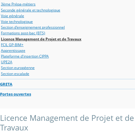
3ème Prépa-métiers
Seconde générale et technologique
Voie générale
Voie technologique
Section d'enseignement professionnel
Formations post-bac (BTS)
Licence Management de Projet et de Travaux
FCIL GP-BIM+
Apprentissage
Plateforme d'insertion CIPPA
UPE2A
Section européenne
Section escalade
GRETA
Portes ouvertes
Licence Management de Projet et de
Travaux