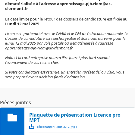
dématérialisée à l'adresse apprentissage-pjb-riom@ac-
clermont.fr
La date limite pour le retour des dossiers de candidature est fixée au
Lundi 12 mai 2025
.
Licence en partenariat avec le CNAM et le CFA de l'éducation nationale. Le
dossier de candidature est téléchargeable et doit nous parvenir pour le
lundi 12 mai 2025 par voie postale ou dématérialisée à l'adresse
apprentissage-pjb-riom@ac-clermont.fr
Nota : L'accord entreprise pourra être fourni plus tard suivant
l'avancement de vos recherches .
Si votre candidature est retenue, un entretien (présentiel ou visio) vous
sera proposé avant décision finale d'admission.
Pièces jointes
Plaquette de présentation Licence pro
MPT
Télécharger
( .
pdf
,
3.12
Mo
)