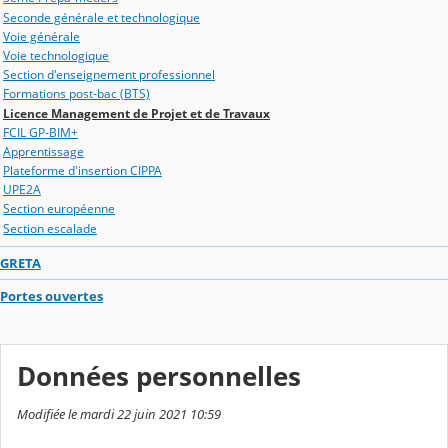
Seconde générale et technologique
Voie générale
Voie technologique
Section d'enseignement professionnel
Formations post-bac (BTS)
Licence Management de Projet et de Travaux
FCIL GP-BIM+
Apprentissage
Plateforme d'insertion CIPPA
UPE2A
Section européenne
Section escalade
GRETA
Portes ouvertes
Données personnelles
Modifiée le mardi 22 juin 2021 10:59