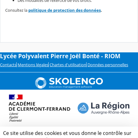
Des modalités de l'exercice de vos droits.
Consultez la
politique de protection des données
.
Lycée Polyvalent Pierre Joël Bonté - RIOM
Contacts
Mentions légales
Chartes d'utilisation
Données personnelles
Ce site utilise des cookies et vous donne le contrôle sur