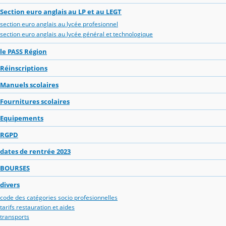
Section euro anglais au LP et au LEGT
section euro anglais au lycée profesionnel
section euro anglais au lycée général et technologique
le PASS Région
Réinscriptions
Manuels scolaires
Fournitures scolaires
Equipements
RGPD
dates de rentrée 2023
BOURSES
divers
code des catégories socio profesionnelles
tarifs restauration et aides
transports