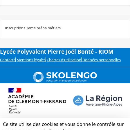
Inscriptions 3ème prépa métiers
Lycée Polyvalent Pierre Joël Bonté - RIOM
Contacts
Mentions légales
Chartes d'utilisation
Données personnelles
Ce site utilise des cookies et vous donne le contrôle sur