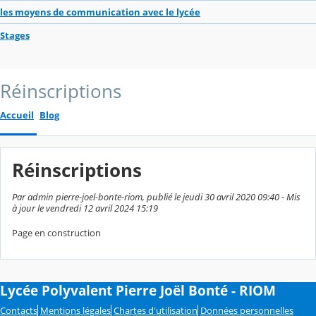
les moyens de communication avec le lycée
Stages
Réinscriptions
Accueil
Blog
Réinscriptions
Par admin pierre-joel-bonte-riom, publié le jeudi 30 avril 2020 09:40 - Mis
à jour le vendredi 12 avril 2024 15:19
Page en construction
Lycée Polyvalent Pierre Joël Bonté - RIOM
Contacts
Mentions légales
Chartes d'utilisation
Données personnelles