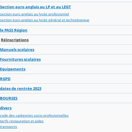
Section euro anglais au LP et au LEGT
section euro anglais au lycée profesionnel
section euro anglais au lycée général et technologique
le PASS Région
Réinscriptions
Manuels scolaires
Fournitures scolaires
Equipements
RGPD
dates de rentrée 2023
BOURSES
divers
code des catégories socio profesionnelles
tarifs restauration et aides
transports