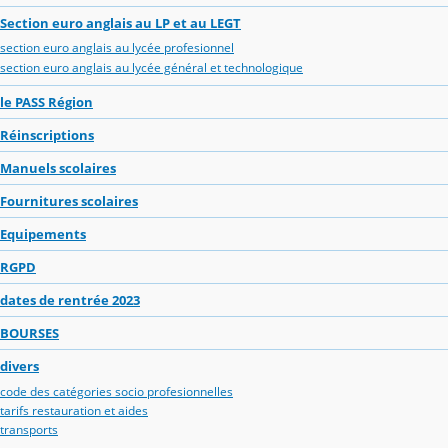
Section euro anglais au LP et au LEGT
section euro anglais au lycée profesionnel
section euro anglais au lycée général et technologique
le PASS Région
Réinscriptions
Manuels scolaires
Fournitures scolaires
Equipements
RGPD
dates de rentrée 2023
BOURSES
divers
code des catégories socio profesionnelles
tarifs restauration et aides
transports