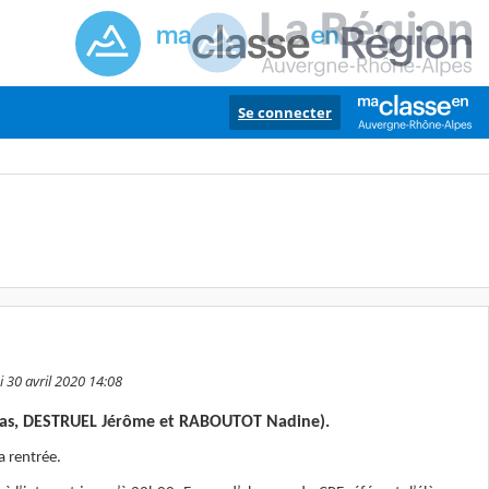
Se connecter
i 30 avril 2020 14:08
olas, DESTRUEL Jérôme et RABOUTOT Nadine).
a rentrée.