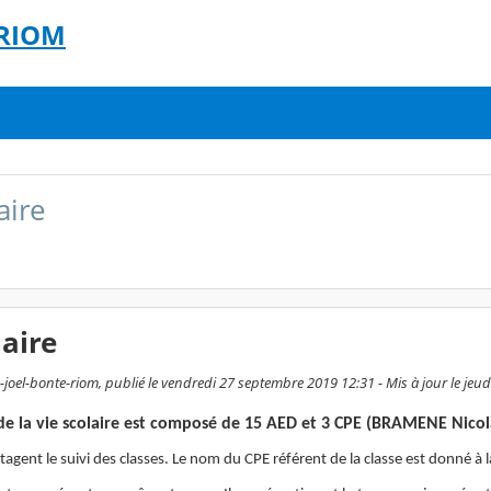
 RIOM
aire
laire
joel-bonte-riom, publié le vendredi 27 septembre 2019 12:31 - Mis à jour le jeud
de la vie scolaire est composé de 15 AED et 3 CPE (BRAMENE Nic
tagent le suivi des classes. Le nom du CPE référent de la classe est donné à l