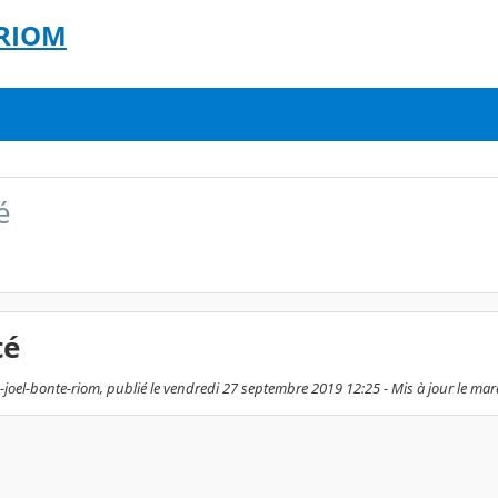
 RIOM
é
té
-joel-bonte-riom, publié le vendredi 27 septembre 2019 12:25 - Mis à jour le mar