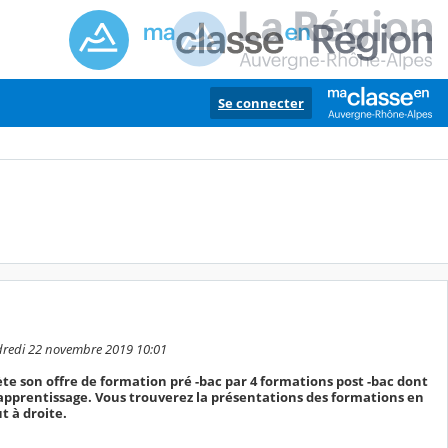
Se connecter
endredi 22 novembre 2019 10:01
te son offre de formation pré -bac par 4 formations post -bac dont
n apprentissage. Vous trouverez la présentations des formations en
t à droite.